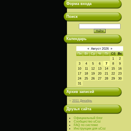
Форма входа
Поиск
Календарь
«
Август 2026
»
Пн
Вт
Ср
Чт
Пт
Сб
Вс
1
2
3
4
5
6
7
8
9
10
11
12
13
14
15
16
17
18
19
20
21
22
23
24
25
26
27
28
29
30
31
Архив записей
2011 Декабрь
Друзья сайта
Официальный блог
Сообщество uCoz
FAQ по системе
Инструкции для uCoz