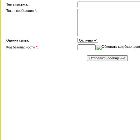
Тема письма:
Текст сообщения
*
:
Оценка сайта:
Код безопасности
*
: